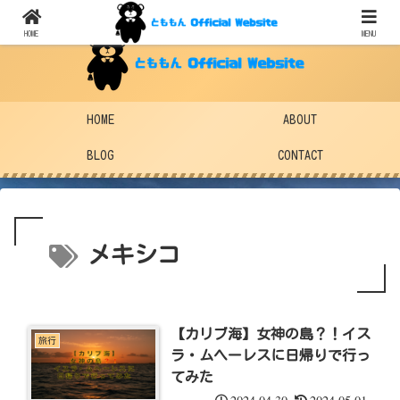
HOME
MENU
HOME
ABOUT
BLOG
CONTACT
メキシコ
【カリブ海】女神の島？！イス
旅行
ラ・ムヘーレスに日帰りで行っ
てみた