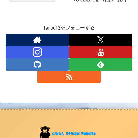
2024.04.30
2024.05.01
twrcd12をフォローする