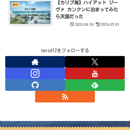
【カリブ海】ハイアット ジー
旅行
ヴァ カンクンに泊まってみた
ら天国だった
2024.04.30
2024.05.01
twrcd12をフォローする