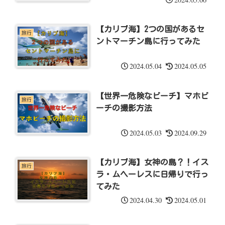
【カリブ海】2つの国があるセ
旅行
ントマーチン島に行ってみた
2024.05.04
2024.05.05
【世界一危険なビーチ】マホビ
旅行
ーチの撮影方法
2024.05.03
2024.09.29
【カリブ海】女神の島？！イス
旅行
ラ・ムヘーレスに日帰りで行っ
てみた
2024.04.30
2024.05.01