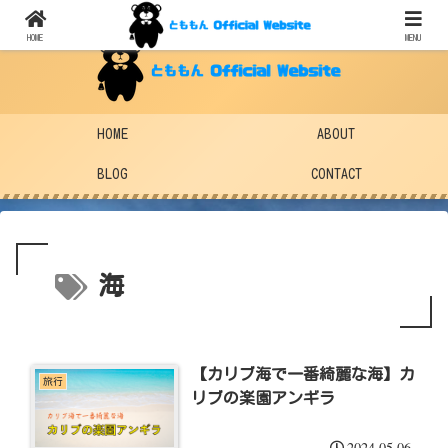
HOME
MENU
HOME
ABOUT
BLOG
CONTACT
海
【カリブ海で一番綺麗な海】カ
旅行
リブの楽園アンギラ
2024.05.06