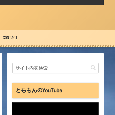
CONTACT
とももんのYouTube
動
画